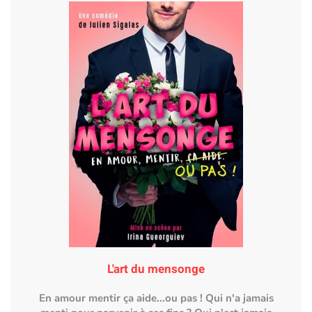
L'art du mensonge
En amour mentir ça aide...ou pas ! Qui n'a jamais