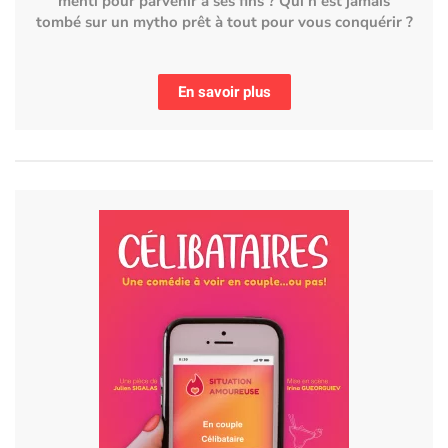
menti pour parvenir à ses fins ? Qui n'est jamais
tombé sur un mytho prêt à tout pour vous conquérir ?
En savoir plus