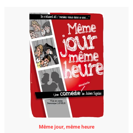
Même jour, même heure