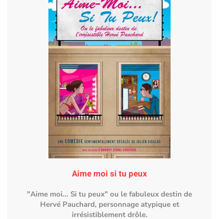
Aime moi si tu peux
"Aime moi... Si tu peux" ou le fabuleux destin de
Hervé Pauchard, personnage atypique et
irrésistiblement drôle.