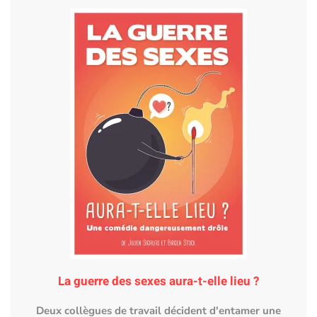
La guerre des sexes aura-t-elle lieu ?
Deux collègues de travail décident d'entamer une