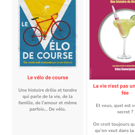
Le vélo de course
La vie n'est pas u
Une histoire drôle et tendre
fée
qui parle de la vie, de la
famille, de l'amour et même
Et vous, quel est v
parfois... De vélo.
secret ?
On croit toujours qu
qu'on veut dans la 