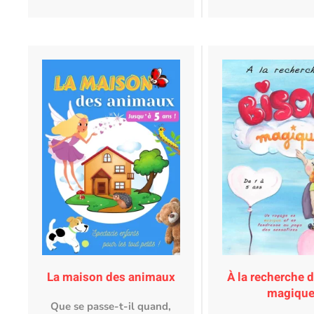
La maison des animaux
À la recherche 
magiqu
Que se passe-t-il quand,