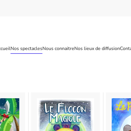
cueil
Nos spectacles
Nous connaitre
Nos lieux de diffusion
Cont