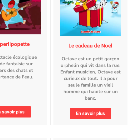
perlipopette
Le cadeau de Noël
tacle écologique
Octave est un petit garçon
de fantaisie sur
orphelin qui vit dans la rue.
ers des chats et
Enfant musicien, Octave est
rtance de l'eau.
curieux de tout. Il a pour
seule famille un vieil
homme qui habite sur un
banc.
 savoir plus
En savoir plus