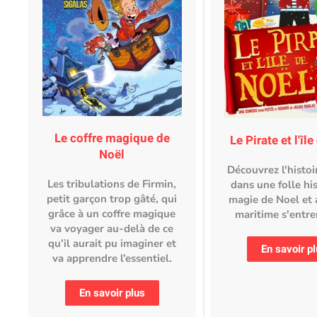
Le coffre magique de
Le Pirate et l'îl
Noël
Découvrez l'histoi
Les tribulations de Firmin,
dans une folle hi
petit garçon trop gâté, qui
magie de Noel et
grâce à un coffre magique
maritime s'entre
va voyager au-delà de ce
qu’il aurait pu imaginer et
En savoir p
va apprendre l’essentiel.
En savoir plus