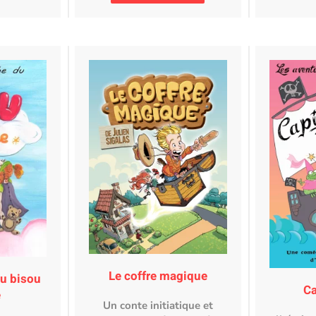
Le coffre magique
du bisou
Ca
e
Un conte initiatique et