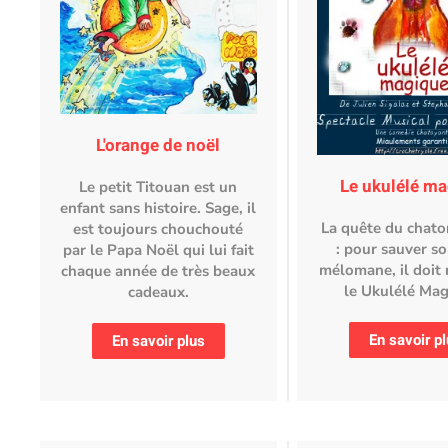
L'orange de noël
Le ukulélé m
Le petit Titouan est un
enfant sans histoire. Sage, il
La quête du chat
est toujours chouchouté
: pour sauver s
par le Papa Noël qui lui fait
mélomane, il doit 
chaque année de très beaux
le Ukulélé Mag
cadeaux.
En savoir p
En savoir plus