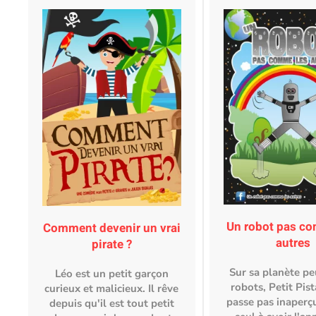
Un robot pas c
Comment devenir un vrai
autres
pirate ?
Sur sa planète pe
Léo est un petit garçon
robots, Petit Pis
curieux et malicieux. Il rêve
passe pas inaperçu
depuis qu'il est tout petit