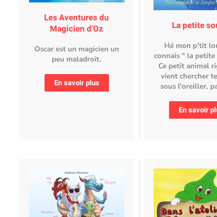
Les Aventures du
La petite so
Magicien d'Oz
Hé mon p'tit lo
Oscar est un magicien un
connais " la petite 
peu maladroit.
Ce petit animal r
vient chercher t
En savoir plus
sous l'oreiller, p
En savoir p