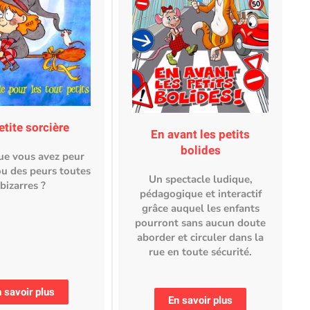
etite sorcière
En avant les petits
bolides
que vous avez peur
ou des peurs toutes
Un spectacle ludique,
bizarres ?
pédagogique et interactif
grâce auquel les enfants
pourront sans aucun doute
aborder et circuler dans la
rue en toute sécurité.
 savoir plus
En savoir plus