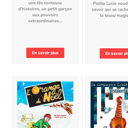
une fée conteuse
Petite Lucie voud
d'histoires, un petit garçon
savoir qui se cach
aux pouvoirs
le bisou magiq
extraordinaires...
En savoir plus
En savoir p