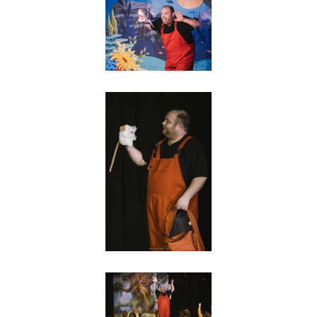
Agrandir
Agrandir
Agrandir