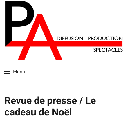
Skip
to
main
content
Menu
Revue de presse / Le
cadeau de Noël