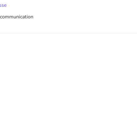
esse
k communication