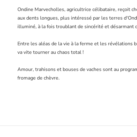
Ondine Marvecholles, agricultrice célibataire, reçoit c
aux dents longues, plus intéressé par les terres d'Ondi
illuminé, à la fois troublant de sincérité et désarmant 
Entre les aléas de la vie à la ferme et les révélations 
va vite tourner au chaos total !
Amour, trahisons et bouses de vaches sont au program
fromage de chèvre.