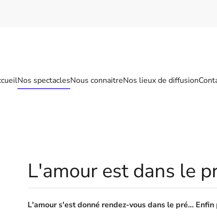
cueil
Nos spectacles
Nous connaitre
Nos lieux de diffusion
Cont
L'amour est dans le p
L'amour s'est donné rendez-vous dans le pré... Enfin