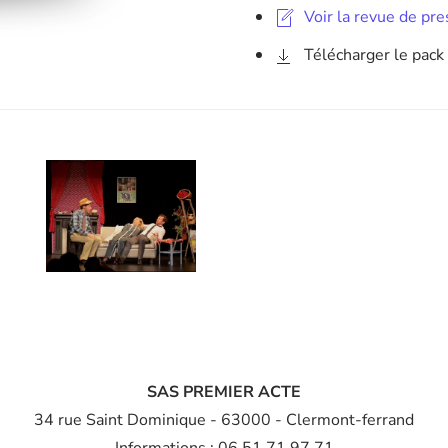
Voir la revue de pr
Télécharger le pac
Agrandir
SAS PREMIER ACTE
34 rue Saint Dominique
- 63000 - Clermont-ferrand
Informations : 06 51 71 97 71