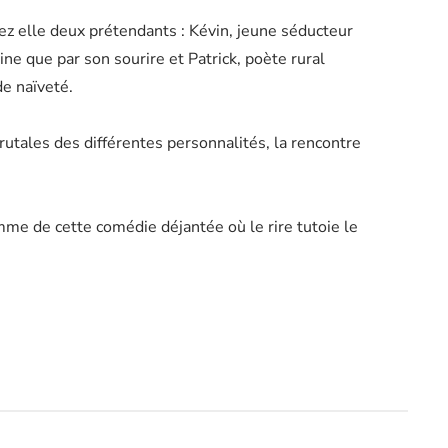
hez elle deux prétendants : Kévin, jeune séducteur
ne que par son sourire et Patrick, poète rural
de naïveté.
brutales des différentes personnalités, la rencontre
me de cette comédie déjantée où le rire tutoie le