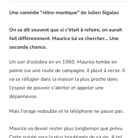
Une comédie "rétro-mantique" de Julien Sigalas
On se dit souvent que si c'était à refaire, on aurait
fait différemment. Maurice lui va chercher... Une
seconde chance.
Un soir d'octobre en en 1960. Maurice tombe en
panne sur une route de campagne. Il pleut à verse. Il
va se réfugier dans la maison la plus proche dans
l'espoir de pouvoir s'abriter et appeler une
dépanneuse.
Mais l'orage redouble et le téléphone ne passe pas.
Maurice va devoir rester plus longtemps que prévu.
Cette soirée sera la plus troublante de sa vie. A tel