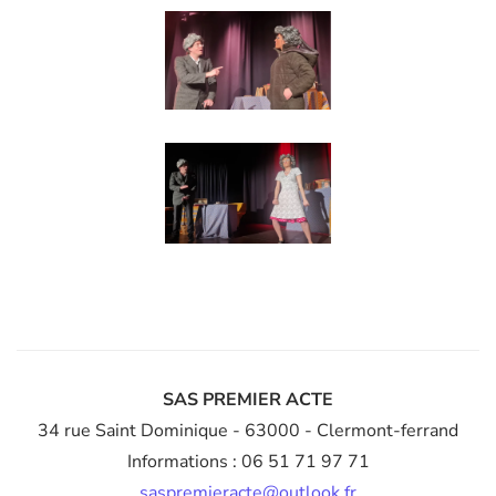
Agrandir
Agrandir
SAS PREMIER ACTE
34 rue Saint Dominique
- 63000 - Clermont-ferrand
Informations : 06 51 71 97 71
saspremieracte@outlook.fr