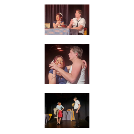
Agrandir
Agrandir
Agrandir