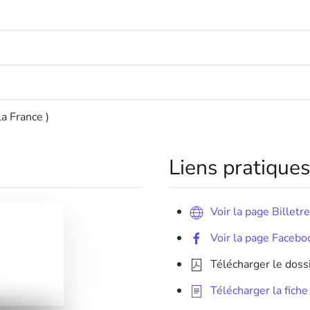
la France )
Liens pratiques
Voir la page Billetr
Voir la page Facebo
Télécharger le doss
Télécharger la fich