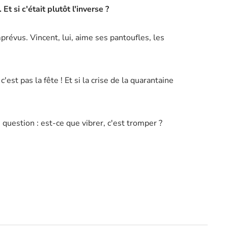
 si c'était plutôt l'inverse ?
révus. Vincent, lui, aime ses pantoufles, les
c'est pas la fête ! Et si la crise de la quarantaine
uestion : est-ce que vibrer, c'est tromper ?