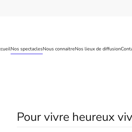
cueil
Nos spectacles
Nous connaitre
Nos lieux de diffusion
Cont
Pour vivre heureux vi