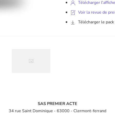
Télécharger l'affic
Voir la revue de pr
Télécharger le pac
Agrandir
SAS PREMIER ACTE
34 rue Saint Dominique
- 63000 - Clermont-ferrand