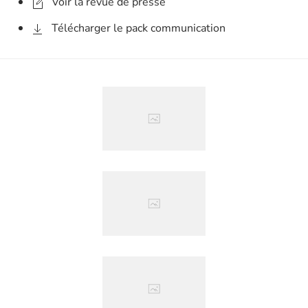
Voir la revue de presse
Télécharger le pack communication
Agrandir
Agrandir
Agrandir