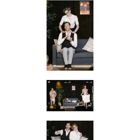
Agrandir
Agrandir
Agrandir